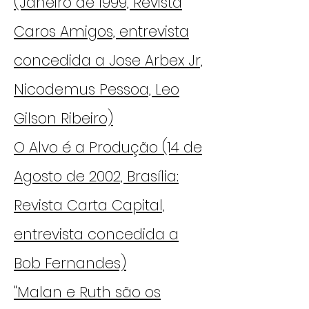
(Janeiro de 1999, Revista
Caros Amigos, entrevista
concedida a Jose Arbex Jr,
Nicodemus Pessoa, Leo
Gilson Ribeiro)
O Alvo é a Produção (14 de
Agosto de 2002, Brasília:
Revista Carta Capital,
entrevista concedida a
Bob Fernandes)
"Malan e Ruth são os