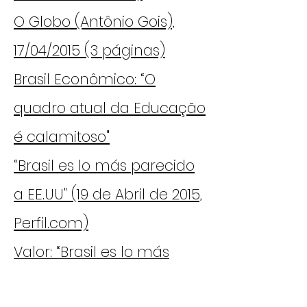
O Globo (Antônio Gois),
17/04/2015 (3 páginas)
Brasil Econômico: “O
quadro atual da Educação
é calamitoso"
“Brasil es lo más parecido
a EE.UU" (19 de Abril de 2015,
Perfil.com)
Valor: “Brasil es lo más
parecido a EE.UU”,